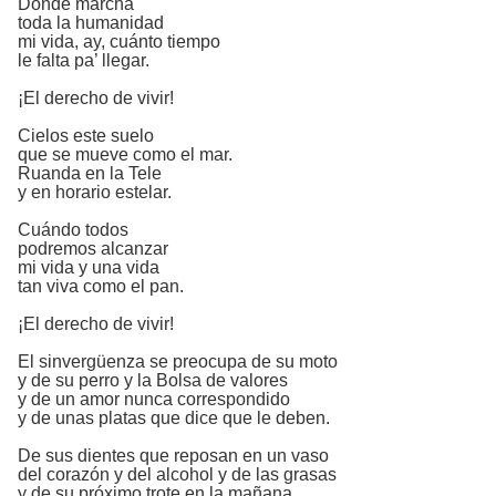
Donde marcha
toda la humanidad
mi vida, ay, cuánto tiempo
le falta pa’ llegar.
¡El derecho de vivir!
Cielos este suelo
que se mueve como el mar.
Ruanda en la Tele
y en horario estelar.
Cuándo todos
podremos alcanzar
mi vida y una vida
tan viva como el pan.
¡El derecho de vivir!
El sinvergüenza se preocupa de su moto
y de su perro y la Bolsa de valores
y de un amor nunca correspondido
y de unas platas que dice que le deben.
De sus dientes que reposan en un vaso
del corazón y del alcohol y de las grasas
y de su próximo trote en la mañana.