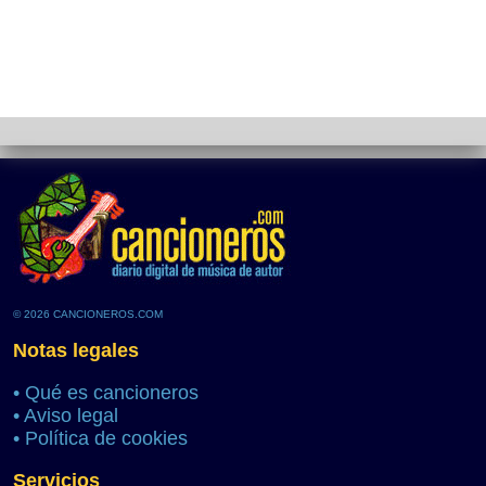
© 2026 CANCIONEROS.COM
Notas legales
•
Qué es cancioneros
•
Aviso legal
•
Política de cookies
Servicios