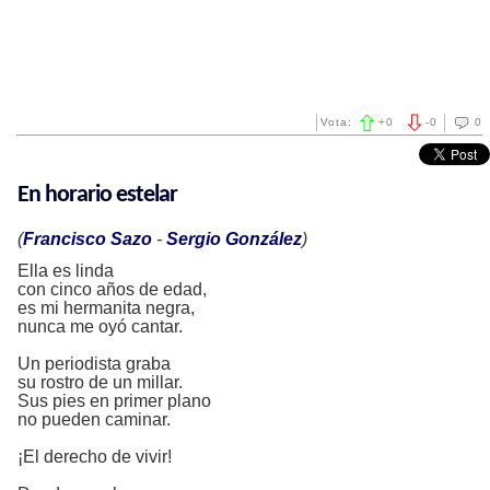
Vota:
+
0
-
0
0
En horario estelar
(
Francisco Sazo
-
Sergio González
)
Ella es linda
con cinco años de edad,
es mi hermanita negra,
nunca me oyó cantar.
Un periodista graba
su rostro de un millar.
Sus pies en primer plano
no pueden caminar.
¡El derecho de vivir!