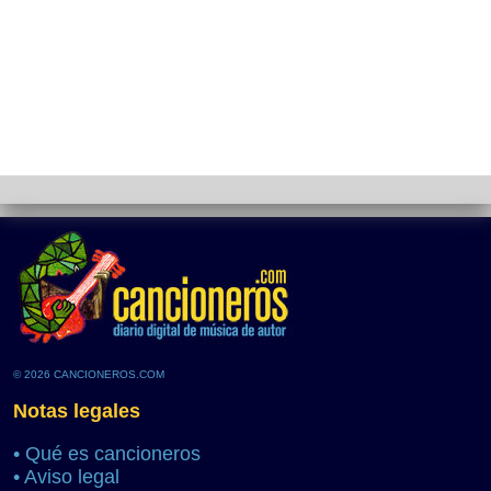
© 2026 CANCIONEROS.COM
Notas legales
•
Qué es cancioneros
•
Aviso legal