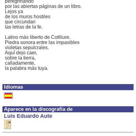
peregrinando
por las abiertas páginas de un libro.
Lejos ya
de los muros hostiles
que circundan
las letras de la fe.
Latino más liberto de Cotlliure.
Piedra sonora entre las impasibles
violetas sepulcrales.
Aquí dejo caer,
sobre la tierra,
calladamente,
la palabra más tuya.
Idiomas
Aparece en la discografía de
Luis Eduardo Aute