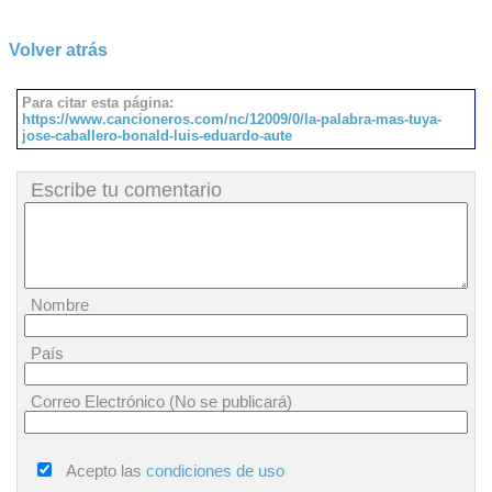
Volver atrás
Para citar esta página:
https://www.cancioneros.com/nc/12009/0/la-palabra-mas-tuya-
jose-caballero-bonald-luis-eduardo-aute
Escribe tu comentario
Nombre
País
Correo Electrónico (No se publicará)
Acepto las
condiciones de uso