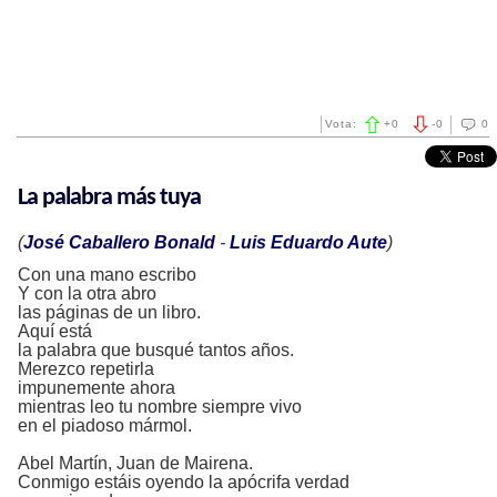
Vota:
+
0
-
0
0
La palabra más tuya
(
José Caballero Bonald
-
Luis Eduardo Aute
)
Con una mano escribo
Y con la otra abro
las páginas de un libro.
Aquí está
la palabra que busqué tantos años.
Merezco repetirla
impunemente ahora
mientras leo tu nombre siempre vivo
en el piadoso mármol.
Abel Martín, Juan de Mairena.
Conmigo estáis oyendo la apócrifa verdad