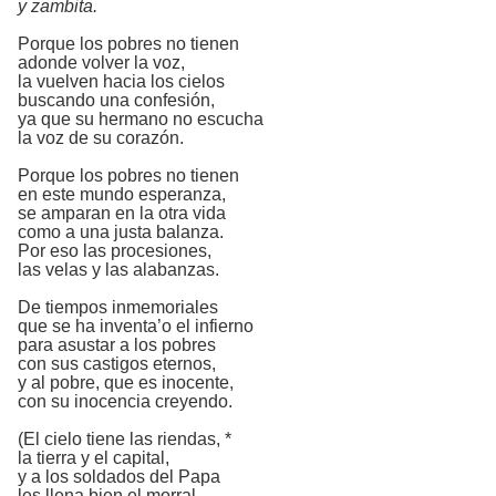
y zambita.
Porque los pobres no tienen
adonde volver la voz,
la vuelven hacia los cielos
buscando una confesión,
ya que su hermano no escucha
la voz de su corazón.
Porque los pobres no tienen
en este mundo esperanza,
se amparan en la otra vida
como a una justa balanza.
Por eso las procesiones,
las velas y las alabanzas.
De tiempos inmemoriales
que se ha inventa’o el infierno
para asustar a los pobres
con sus castigos eternos,
y al pobre, que es inocente,
con su inocencia creyendo.
(El cielo tiene las riendas, *
la tierra y el capital,
y a los soldados del Papa
les llena bien el morral,