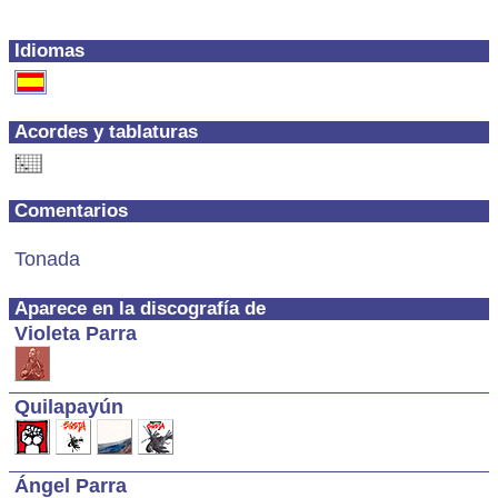
Idiomas
Acordes y tablaturas
Comentarios
Tonada
Aparece en la discografía de
Violeta Parra
Quilapayún
Ángel Parra