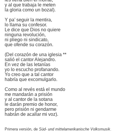
y al que trabaja le meten
la gloria como un bozal).
Y pa’ seguir la mentira,
lo llama su confesor.
Le dice que Dios no quiere
ninguna revolución,
ni pliego ni sindicato,
que ofende su corazón.
(Del corazón de una iglesia **
salió el cantor Alejandro.
En vez de las letanías
yo lo escucho profanando.
Yo creo que a tal cantor
habría que excomulgarlo.
Como al revés está el mundo
me mandarán a prisión
y al cantor de la sotana
le darán premio de honor,
pero prisión ni gendarme
habrán de acallar mi voz).
Primera versión, de
Süd- und mittelamerikanische Volksmusik
.