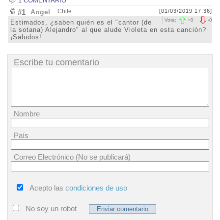
1 COMENTARIO
#1
Angel
Chile
[01/03/2019 17:36]
Vota:
+
0
-
0
Estimados, ¿saben quién es el "cantor (de
la sotana) Alejandro" al que alude Violeta en esta canción?
¡Saludos!
Escribe tu comentario
Nombre
País
Correo Electrónico (No se publicará)
Acepto las
condiciones de uso
No soy un robot