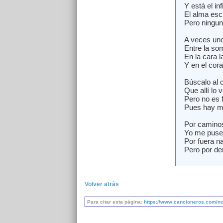
Y está el in
El alma escr
Pero ningun
A veces un
Entre la som
En la cara l
Y en el cora
Búscalo al c
Que allí lo 
Pero no es f
Pues hay m
Por caminos
Yo me puse
Por fuera n
Pero por de
Volver atrás
Para citar esta página:
https://www.cancioneros.com/nc/