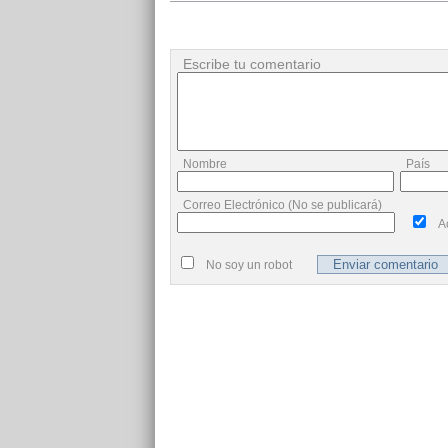
Escribe tu comentario
Nombre
País
Correo Electrónico (No se publicará)
A
No soy un robot