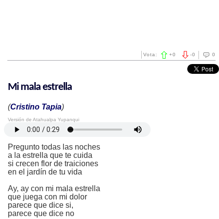
Vota:
+
0
-
0
0
Mi mala estrella
(
Cristino Tapia
)
Versión de Atahualpa Yupanqui
Pregunto todas las noches
a la estrella que te cuida
si crecen flor de traiciones
en el jardín de tu vida
Ay, ay con mi mala estrella
que juega con mi dolor
parece que dice si,
parece que dice no