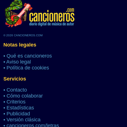
© 2026 CANCIONEROS.COM
Notas legales
•
Qué es cancioneros
•
Aviso legal
•
Política de cookies
Servicios
•
Contacto
•
Cómo colaborar
•
Criterios
•
Estadísticas
•
Publicidad
•
Versión clásica
•
cancioneros.com/letras