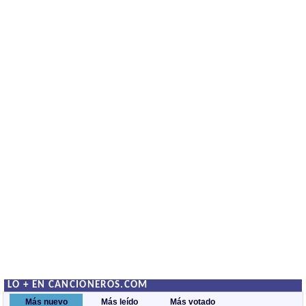
LO + EN CANCIONEROS.COM
Más nuevo
Más leído
Más votado