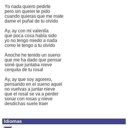
Yo nada quiero pedirte
pero sin querer te pido
cuando quieras que me mate
dame el puñal de tu olvido
Ay, ay con mi valentía
que poca cosa había sido
yo no tengo miedo a nada
como le tengo a tu olvido
Anoche he tenido un sueno
que me ha dado que pensar
soné que juntaba nieve
cerquita de tu rosal
Ay, ay que soy agorero,
pensando en el sueno aquel
no vuelvas a juntar nieve
que el rosal se va a perder
sonar con rosas y nieve
desdichas suele traer
Idiomas