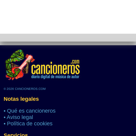
© 2026 CANCIONEROS.COM
Notas legales
•
Qué es cancioneros
•
Aviso legal
•
Política de cookies
Servicios