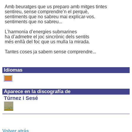
Amb beuratges que us preparo amb mitges tintes
sentireu, sense comprendre’n el perquè,
sentiments que no sabreu mai explicar-vos.
sentiments que no sabreu...
L’harmonia d’energies submarines
ha d’admetre el joc sincrònic dels sentits
més enllà del foc que us mulla la mirada.
Tantes coses ja sabem sense comprendre...
Idiomas
Aparece en la discografía de
Túrnez i Sesé
Volver atrás