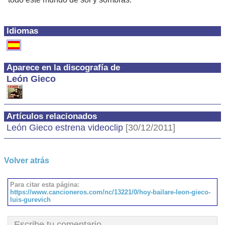
Idiomas
Aparece en la discografía de
León Gieco
Artículos relacionados
León Gieco estrena videoclip
[30/12/2011]
Volver atrás
Para citar esta página:
https://www.cancioneros.com/nc/13221/0/hoy-bailare-leon-gieco-
luis-gurevich
Escribe tu comentario