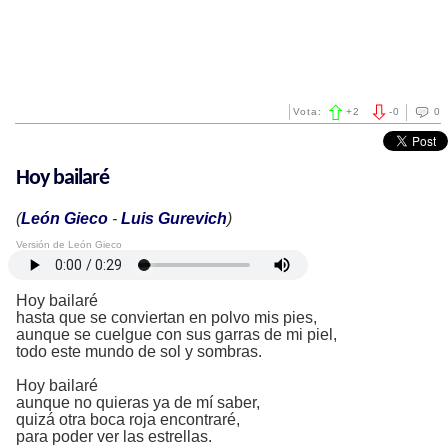
Vota:
+
2
-
0
0
Hoy bailaré
(
León Gieco
-
Luis Gurevich
)
Versión de León Gieco
Hoy bailaré
hasta que se conviertan en polvo mis pies,
aunque se cuelgue con sus garras de mi piel,
todo este mundo de sol y sombras.
Hoy bailaré
aunque no quieras ya de mí saber,
quizá otra boca roja encontraré,
para poder ver las estrellas.