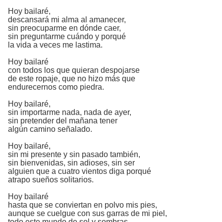
Hoy bailaré,
descansará mi alma al amanecer,
sin preocuparme en dónde caer,
sin preguntarme cuándo y porqué
la vida a veces me lastima.
Hoy bailaré
con todos los que quieran despojarse
de este ropaje, que no hizo más que
endurecernos como piedra.
Hoy bailaré,
sin importarme nada, nada de ayer,
sin pretender del mañana tener
algún camino señalado.
Hoy bailaré,
sin mi presente y sin pasado también,
sin bienvenidas, sin adioses, sin ser
alguien que a cuatro vientos diga porqué
atrapo sueños solitarios.
Hoy bailaré
hasta que se conviertan en polvo mis pies,
aunque se cuelgue con sus garras de mi piel,
todo este mundo de sol y sombras.