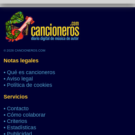
© 2026 CANCIONEROS.COM
Notas legales
•
Qué es cancioneros
•
Aviso legal
•
Política de cookies
Servicios
•
Contacto
•
Cómo colaborar
•
Criterios
•
Estadísticas
•
Publicidad