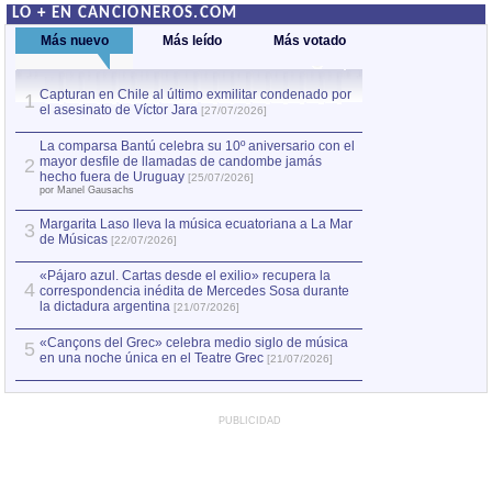
LO + EN CANCIONEROS.COM
Más nuevo
Más leído
Más votado
Capturan en Chile al último exmilitar condenado por
La comparsa Bantú
1
el asesinato de Víctor Jara
mayor desfile de
1
[27/07/2026]
hecho fuera de U
por Manel Gausachs
La comparsa Bantú celebra su 10º aniversario con el
mayor desfile de llamadas de candombe jamás
2
Capturan en Chile
2
hecho fuera de Uruguay
[25/07/2026]
el asesinato de Ví
por Manel Gausachs
Margarita Laso lleva la música ecuatoriana a La Mar
3
de Músicas
[22/07/2026]
«Pájaro azul. Cartas desde el exilio» recupera la
4
correspondencia inédita de Mercedes Sosa durante
la dictadura argentina
[21/07/2026]
«Cançons del Grec» celebra medio siglo de música
5
en una noche única en el Teatre Grec
[21/07/2026]
PUBLICIDAD