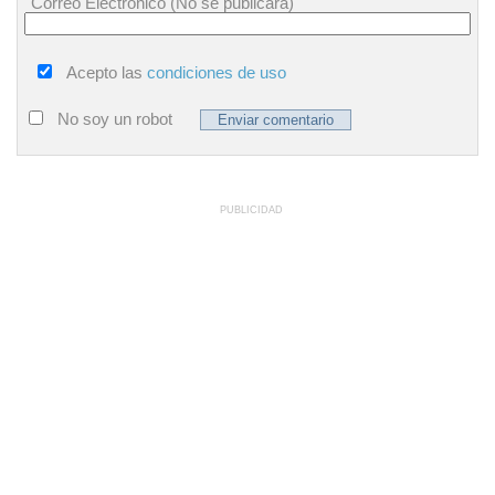
Correo Electrónico (No se publicará)
Acepto las
condiciones de uso
No soy un robot
PUBLICIDAD