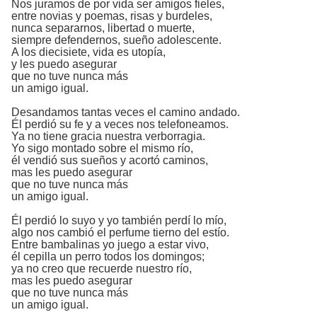
Nos juramos de por vida ser amigos fieles,
entre novias y poemas, risas y burdeles,
nunca separarnos, libertad o muerte,
siempre defendernos, sueño adolescente.
A los diecisiete, vida es utopía,
y les puedo asegurar
que no tuve nunca más
un amigo igual.
Desandamos tantas veces el camino andado.
Él perdió su fe y a veces nos telefoneamos.
Ya no tiene gracia nuestra verborragia.
Yo sigo montado sobre el mismo río,
él vendió sus sueños y acortó caminos,
mas les puedo asegurar
que no tuve nunca más
un amigo igual.
Él perdió lo suyo y yo también perdí lo mío,
algo nos cambió el perfume tierno del estío.
Entre bambalinas yo juego a estar vivo,
él cepilla un perro todos los domingos;
ya no creo que recuerde nuestro río,
mas les puedo asegurar
que no tuve nunca más
un amigo igual.