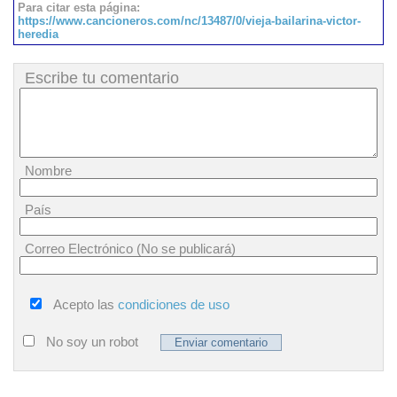
Para citar esta página:
https://www.cancioneros.com/nc/13487/0/vieja-bailarina-victor-
heredia
Escribe tu comentario
Nombre
País
Correo Electrónico (No se publicará)
Acepto las
condiciones de uso
No soy un robot