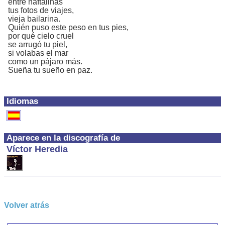
entre naftalinas
tus fotos de viajes,
vieja bailarina.
Quién puso este peso en tus pies,
por qué cielo cruel
se arrugó tu piel,
si volabas el mar
como un pájaro más.
Sueña tu sueño en paz.
Idiomas
Aparece en la discografía de
Víctor Heredia
Volver atrás