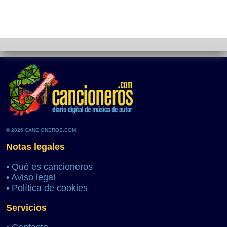
© 2026 CANCIONEROS.COM
Notas legales
•
Qué es cancioneros
•
Aviso legal
•
Política de cookies
Servicios