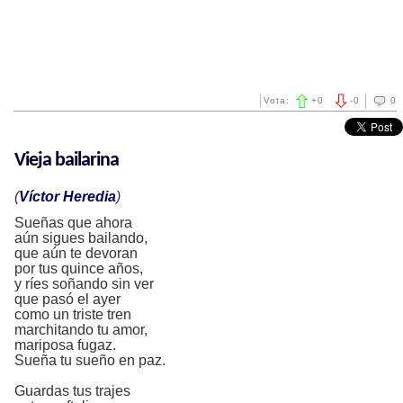
Vota:
+
0
-
0
0
Vieja bailarina
(
Víctor Heredia
)
Sueñas que ahora
aún sigues bailando,
que aún te devoran
por tus quince años,
y ríes soñando sin ver
que pasó el ayer
como un triste tren
marchitando tu amor,
mariposa fugaz.
Sueña tu sueño en paz.
Guardas tus trajes