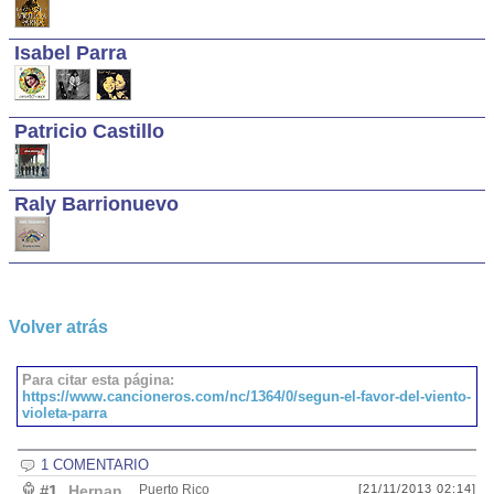
Isabel Parra
Patricio Castillo
Raly Barrionuevo
Volver atrás
Para citar esta página:
https://www.cancioneros.com/nc/1364/0/segun-el-favor-del-viento-
violeta-parra
1 COMENTARIO
#1
Hernan
Puerto Rico
[21/11/2013 02:14]