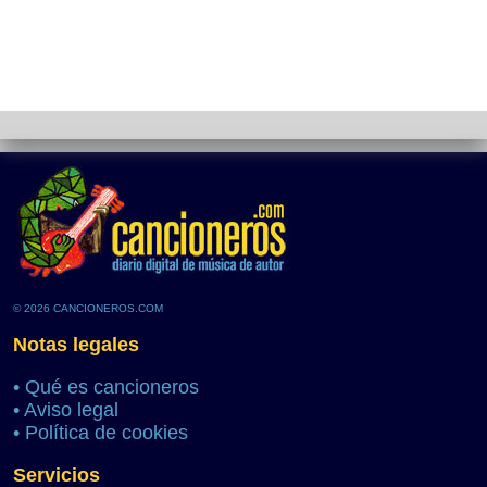
© 2026 CANCIONEROS.COM
Notas legales
•
Qué es cancioneros
•
Aviso legal
•
Política de cookies
Servicios