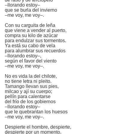
–llorando estoy–
que se burla del invierno
–me voy, me voy–.
Con su carguita de leña
que viene a vender al puerto,
compra su kilo de azúcar
para endulzar sus tormentos.
Ya está su cabo de vela
para alumbrar sus recuerdos
–llorando estoy–,
según el favor del viento
–me voy, me voy–.
No es vida la del chilote,
no tiene letra ni pleito.
Tamango llevan sus pies,
milcao y ají su cuerpo;
pellín para calentarse
del frío de los gobiernos
–llorando estoy–
que le quebrantan los huesos
–me voy, me voy–.
Despierte el hombre, despierte,
despierte por un momento.