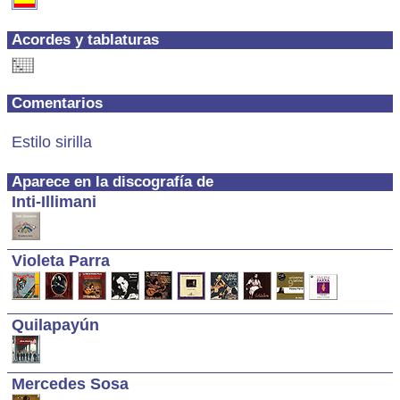
Acordes y tablaturas
Comentarios
Estilo sirilla
Aparece en la discografía de
Inti-Illimani
Violeta Parra
Quilapayún
Mercedes Sosa