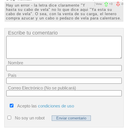
Vota:
+
3
-
0
Hay un error - la letra dice claramente "Y
hasta su cabo de vela" no lo que dice aqui "Ya esta su
cabo de vela". O sea, con la venta de su carga, el lenero
compra azucar y un cabo o pedazo de vela para calentarse.
Escribe tu comentario
Nombre
País
Correo Electrónico (No se publicará)
Acepto las
condiciones de uso
No soy un robot