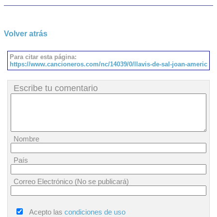
Volver atrás
Para citar esta página:
https://www.cancioneros.com/nc/14039/0/llavis-de-sal-joan-americ
Escribe tu comentario
Nombre
País
Correo Electrónico (No se publicará)
Acepto las
condiciones de uso