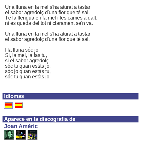
Una lluna en la mel s'ha aturat a tastar
el sabor agredolç d'una flor que té sal.
Té la llengua en la mel i les cames a dalt,
ni es queda del tot ni clarament se'n va.
Una lluna en la mel s'ha aturat a tastar
el sabor agredolç d'una flor que té sal.
I la lluna sóc jo
Si, la mel, la fas tu,
si el sabor agredolç
sóc tu quan estàs jo,
sóc jo quan estàs tu,
sóc tu quan estàs jo.
Idiomas
Aparece en la discografía de
Joan Amèric