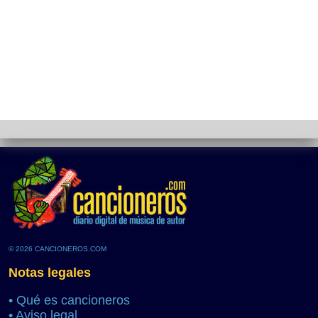
© 2026 CANCIONEROS.COM
Notas legales
•
Qué es cancioneros
•
Aviso legal