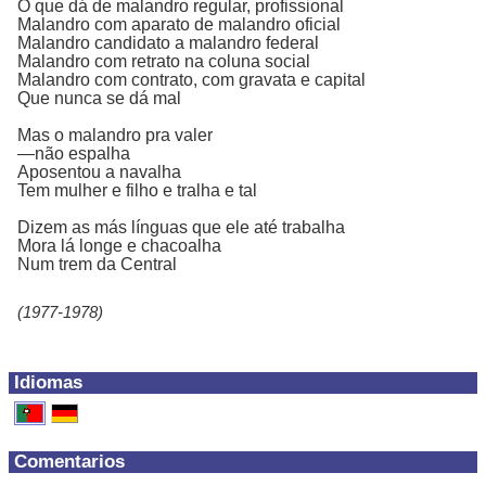
O que dá de malandro regular, profissional
Malandro com aparato de malandro oficial
Malandro candidato a malandro federal
Malandro com retrato na coluna social
Malandro com contrato, com gravata e capital
Que nunca se dá mal
Mas o malandro pra valer
—não espalha
Aposentou a navalha
Tem mulher e filho e tralha e tal
Dizem as más línguas que ele até trabalha
Mora lá longe e chacoalha
Num trem da Central
(1977-1978)
Idiomas
Comentarios