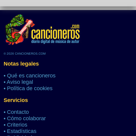
© 2026 CANCIONEROS.COM
Notas legales
•
Qué es cancioneros
•
Aviso legal
•
Política de cookies
Servicios
•
Contacto
•
Cómo colaborar
•
Criterios
•
Estadísticas