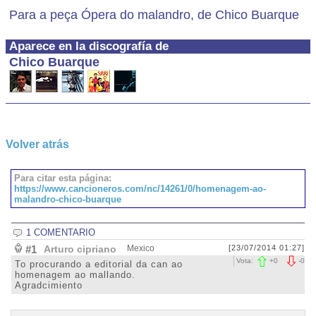
Para a peça Ópera do malandro, de Chico Buarque
Aparece en la discografía de
Chico Buarque
Volver atrás
Para citar esta página:
https://www.cancioneros.com/nc/14261/0/homenagem-ao-
malandro-chico-buarque
1 COMENTARIO
#1
Arturo cipriano
Mexico
[23/07/2014 01:27]
Vota:
+
0
-
0
To procurando a editorial da can ao
homenagem ao mallando.
Agradcimiento