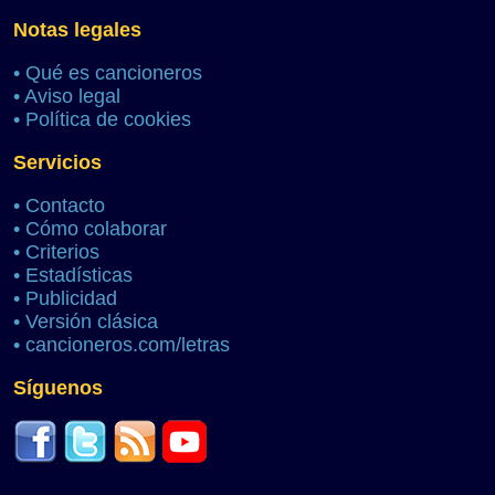
Notas legales
•
Qué es cancioneros
•
Aviso legal
•
Política de cookies
Servicios
•
Contacto
•
Cómo colaborar
•
Criterios
•
Estadísticas
•
Publicidad
•
Versión clásica
•
cancioneros.com/letras
Síguenos