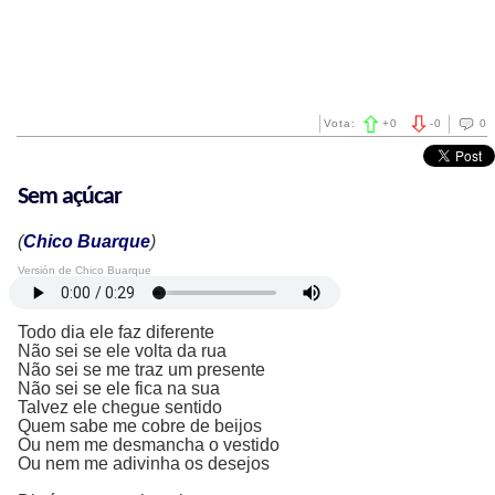
Vota:
+
0
-
0
0
Sem açúcar
(
Chico Buarque
)
Versión de Chico Buarque
Todo dia ele faz diferente
Não sei se ele volta da rua
Não sei se me traz um presente
Não sei se ele fica na sua
Talvez ele chegue sentido
Quem sabe me cobre de beijos
Ou nem me desmancha o vestido
Ou nem me adivinha os desejos