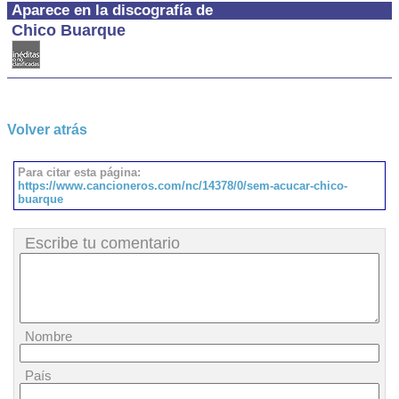
Aparece en la discografía de
Chico Buarque
Volver atrás
Para citar esta página:
https://www.cancioneros.com/nc/14378/0/sem-acucar-chico-
buarque
Escribe tu comentario
Nombre
País