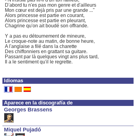
D'abord tu n'es pas mon genre et d'ailleurs
Mon cœur est dejà pris par une grande ..."
Alors princesse est partie en courant,
Alors princesse est partie en pleurant,
Chagrine qu'on ait boudé son offrande.
Y a pas eu détournement de mineure,
Le croque-note au matin, de bonne heure,
A l'anglaise a filé dans la charette
Des chiffonniers en grattant sa guitare.
Passant par là quelques vingt ans plus tard,
Il a le sentiment qu'il le regrette.
Idiomas
Aparece en la discografía de
Georges Brassens
Miquel Pujadó