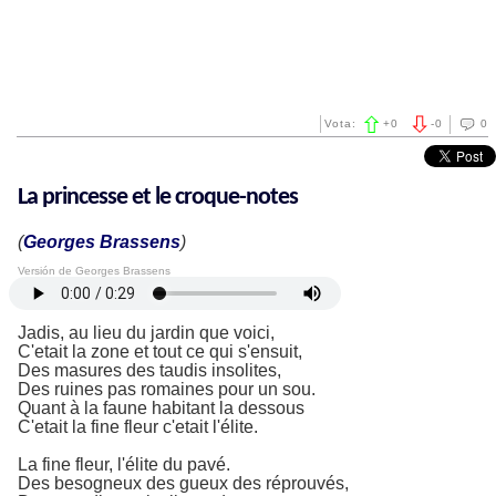
Vota:
+
0
-
0
0
La princesse et le croque-notes
(
Georges Brassens
)
Versión de Georges Brassens
Jadis, au lieu du jardin que voici,
C'etait la zone et tout ce qui s'ensuit,
Des masures des taudis insolites,
Des ruines pas romaines pour un sou.
Quant à la faune habitant la dessous
C'etait la fine fleur c'etait l'élite.
La fine fleur, l'élite du pavé.
Des besogneux des gueux des réprouvés,