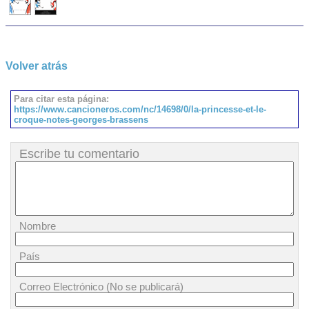
Volver atrás
Para citar esta página:
https://www.cancioneros.com/nc/14698/0/la-princesse-et-le-
croque-notes-georges-brassens
Escribe tu comentario
Nombre
País
Correo Electrónico (No se publicará)