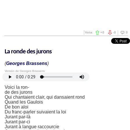
Vota:
+
0
-
0
0
La ronde des jurons
(
Georges Brassens
)
Versión de Georges Brassens
Voici la ron-
de des jurons
Qui chantaient clair, qui dansaient rond
Quand les Gaulois
De bon aloi
Du franc-parler suivaient la loi
Jurant par-là
Jurant par-ci
Jurant à langue raccourcie