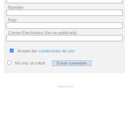
Nombre
País
Correo Electrónico (No se publicará)
Acepto las
condiciones de uso
No soy un robot
PUBLICIDAD