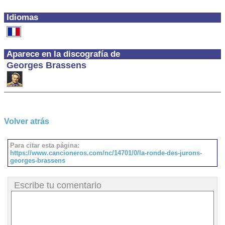
Idiomas
Aparece en la discografía de
Georges Brassens
Volver atrás
Para citar esta página:
https://www.cancioneros.com/nc/14701/0/la-ronde-des-jurons-
georges-brassens
Escribe tu comentario