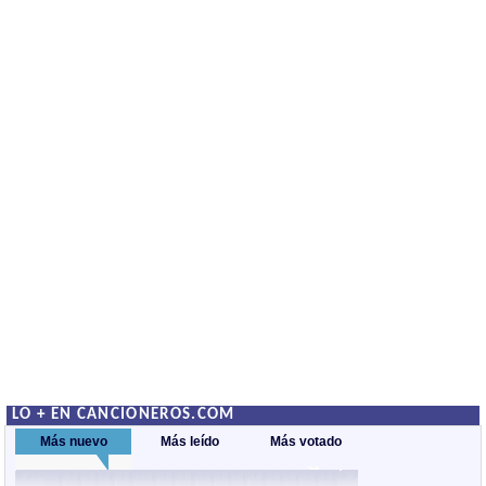
LO + EN CANCIONEROS.COM
Más nuevo
Más leído
Más votado