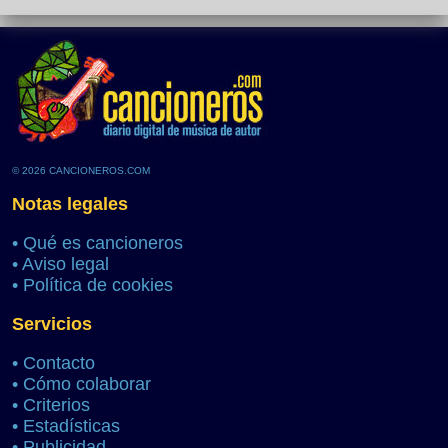
© 2026 CANCIONEROS.COM
Notas legales
•
Qué es cancioneros
•
Aviso legal
•
Política de cookies
Servicios
•
Contacto
•
Cómo colaborar
•
Criterios
•
Estadísticas
•
Publicidad