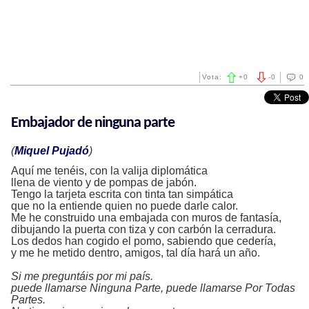
Vota:
+
0
-
0
0
Embajador de ninguna parte
(
Miquel Pujadó
)
Aquí me tenéis, con la valija diplomática
llena de viento y de pompas de jabón.
Tengo la tarjeta escrita con tinta tan simpática
que no la entiende quien no puede darle calor.
Me he construido una embajada con muros de fantasía,
dibujando la puerta con tiza y con carbón la cerradura.
Los dedos han cogido el pomo, sabiendo que cedería,
y me he metido dentro, amigos, tal día hará un año.
Si me preguntáis por mi país.
puede llamarse Ninguna Parte, puede llamarse Por Todas
Partes.