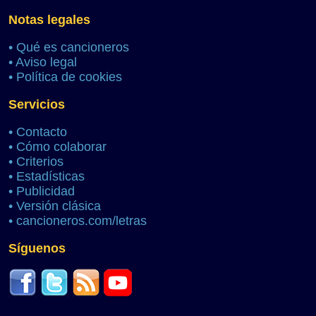
Notas legales
•
Qué es cancioneros
•
Aviso legal
•
Política de cookies
Servicios
•
Contacto
•
Cómo colaborar
•
Criterios
•
Estadísticas
•
Publicidad
•
Versión clásica
•
cancioneros.com/letras
Síguenos