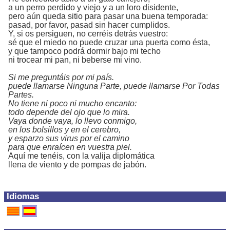
a un perro perdido y viejo y a un loro disidente,
pero aún queda sitio para pasar una buena temporada:
pasad, por favor, pasad sin hacer cumplidos.
Y, si os persiguen, no cerréis detrás vuestro:
sé que el miedo no puede cruzar una puerta como ésta,
y que tampoco podrá dormir bajo mi techo
ni trocear mi pan, ni beberse mi vino.
Si me preguntáis por mi país.
puede llamarse Ninguna Parte, puede llamarse Por Todas
Partes.
No tiene ni poco ni mucho encanto:
todo depende del ojo que lo mira.
Vaya donde vaya, lo llevo conmigo,
en los bolsillos y en el cerebro,
y esparzo sus virus por el camino
para que enraícen en vuestra piel.
Aquí me tenéis, con la valija diplomática
llena de viento y de pompas de jabón.
Idiomas