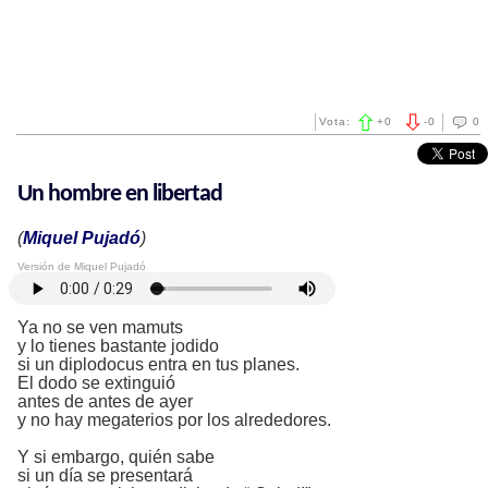
Vota:
+
0
-
0
0
Un hombre en libertad
(
Miquel Pujadó
)
Versión de Miquel Pujadó
Ya no se ven mamuts
y lo tienes bastante jodido
si un diplodocus entra en tus planes.
El dodo se extinguió
antes de antes de ayer
y no hay megaterios por los alrededores.
Y si embargo, quién sabe
si un día se presentará