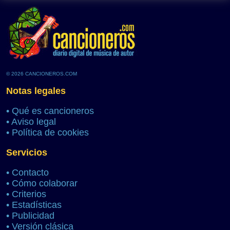
© 2026 CANCIONEROS.COM
Notas legales
•
Qué es cancioneros
•
Aviso legal
•
Política de cookies
Servicios
•
Contacto
•
Cómo colaborar
•
Criterios
•
Estadísticas
•
Publicidad
•
Versión clásica