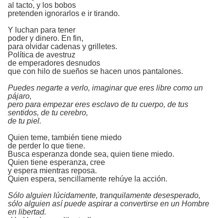
al tacto, y los bobos
pretenden ignorarlos e ir tirando.
Y luchan para tener
poder y dinero. En fin,
para olvidar cadenas y grilletes.
Política de avestruz
de emperadores desnudos
que con hilo de sueños se hacen unos pantalones.
Puedes negarte a verlo, imaginar que eres libre como un
pájaro,
pero para empezar eres esclavo de tu cuerpo, de tus
sentidos, de tu cerebro,
de tu piel.
Quien teme, también tiene miedo
de perder lo que tiene.
Busca esperanza donde sea, quien tiene miedo.
Quien tiene esperanza, cree
y espera mientras reposa.
Quien espera, sencillamente rehúye la acción.
Sólo alguien lúcidamente, tranquilamente desesperado,
sólo alguien así puede aspirar a convertirse en un Hombre
en libertad.