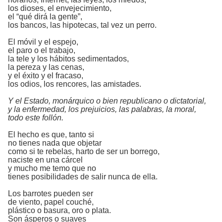
los dioses, el envejecimiento,
el “qué dirá la gente”,
los bancos, las hipotecas, tal vez un perro.
El móvil y el espejo,
el paro o el trabajo,
la tele y los hábitos sedimentados,
la pereza y las cenas,
y el éxito y el fracaso,
los odios, los rencores, las amistades.
Y el Estado, monárquico o bien republicano o dictatorial,
y la enfermedad, los prejuicios, las palabras, la moral,
todo este follón.
El hecho es que, tanto si
no tienes nada que objetar
como si te rebelas, harto de ser un borrego,
naciste en una cárcel
y mucho me temo que no
tienes posibilidades de salir nunca de ella.
Los barrotes pueden ser
de viento, papel couché,
plástico o basura, oro o plata.
Son ásperos o suaves