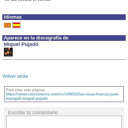
Idiomas
Aparece en la discografía de
Miquel Pujadó
Volver atrás
Para citar esta página:
https://www.cancioneros.com/nc/14965/2/las-rosas-francas-joan-
maragall-miquel-pujado
Escribe tu comentario