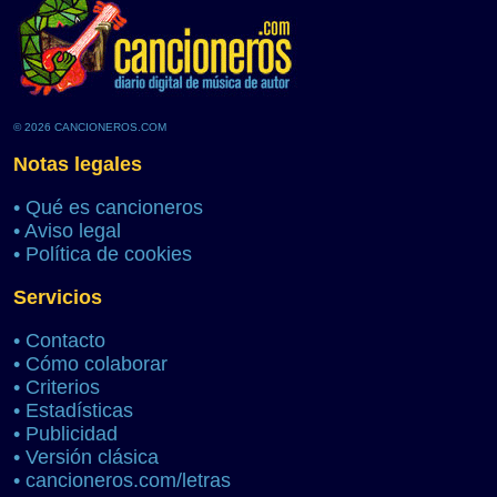
© 2026 CANCIONEROS.COM
Notas legales
•
Qué es cancioneros
•
Aviso legal
•
Política de cookies
Servicios
•
Contacto
•
Cómo colaborar
•
Criterios
•
Estadísticas
•
Publicidad
•
Versión clásica
•
cancioneros.com/letras