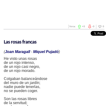
Vota:
+
0
-
0
0
Las rosas francas
(
Joan Maragall
-
Miquel Pujadó
)
He visto unas rosas
de un rojo intenso,
de un rojo casi negro,
de un rojo morado.
Colgaban balanceándose
del muro de un jardín;
nadie puede tenerlas,
no se pueden coger.
Son las rosas libres
de la servitud;