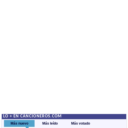
LO + EN CANCIONEROS.COM
Más nuevo
Más leído
Más votado