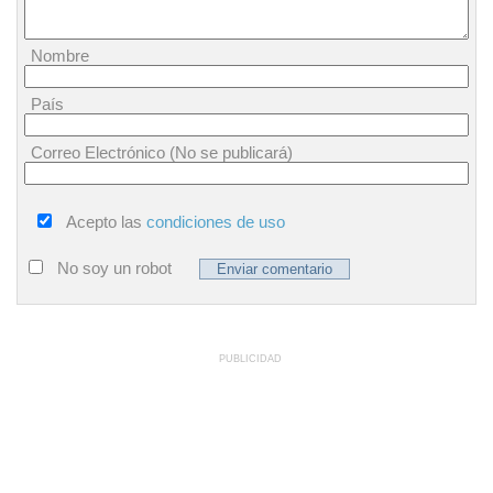
Nombre
País
Correo Electrónico (No se publicará)
Acepto las
condiciones de uso
No soy un robot
PUBLICIDAD