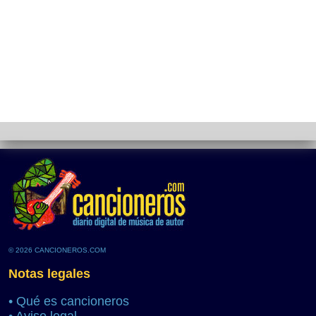
© 2026 CANCIONEROS.COM
Notas legales
•
Qué es cancioneros