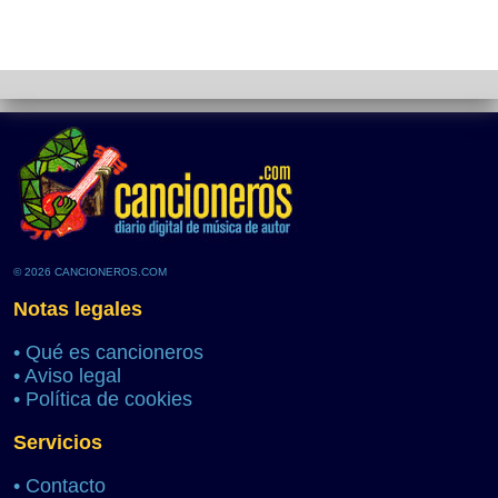
© 2026 CANCIONEROS.COM
Notas legales
•
Qué es cancioneros
•
Aviso legal
•
Política de cookies
Servicios
•
Contacto