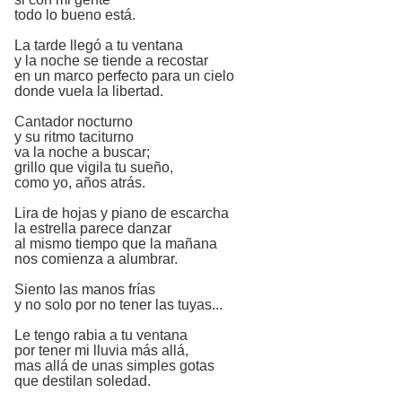
todo lo bueno está.
La tarde llegó a tu ventana
y la noche se tiende a recostar
en un marco perfecto para un cielo
donde vuela la libertad.
Cantador nocturno
y su ritmo taciturno
va la noche a buscar;
grillo que vigila tu sueño,
como yo, años atrás.
Lira de hojas y piano de escarcha
la estrella parece danzar
al mismo tiempo que la mañana
nos comienza a alumbrar.
Siento las manos frías
y no solo por no tener las tuyas...
Le tengo rabia a tu ventana
por tener mi lluvia más allá,
mas allá de unas simples gotas
que destilan soledad.