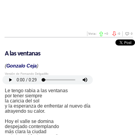
Vota:
+
0
-
0
0
A las ventanas
(
Gonzalo Ceja
)
Versión de Fernando Delgadillo
Le tengo rabia a las ventanas
por tener siempre
la caricia del sol
y la esperanza de enfrentar al nuevo día
atrayendo su calor.
Hoy el valle se domina
despejado contemplando
más clara la ciudad