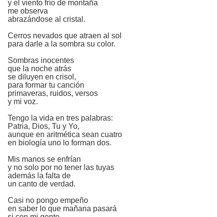
y el viento frío de montaña
me observa
abrazándose al cristal.
Cerros nevados que atraen al sol
para darle a la sombra su color.
Sombras inocentes
que la noche atrás
se diluyen en crisol,
para formar tu canción
primaveras, ruidos, versos
y mi voz.
Tengo la vida en tres palabras:
Patria, Dios, Tu y Yo,
aunque en aritmética sean cuatro
en biología uno lo forman dos.
Mis manos se enfrían
y no solo por no tener las tuyas
además la falta de
un canto de verdad.
Casi no pongo empeño
en saber lo que mañana pasará
si con mi gente