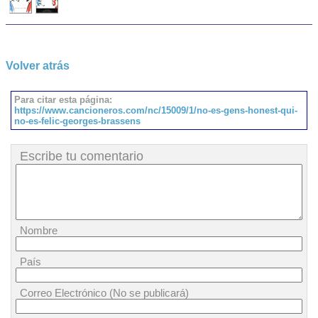
Volver atrás
Para citar esta página:
https://www.cancioneros.com/nc/15009/1/no-es-gens-honest-qui-
no-es-felic-georges-brassens
Escribe tu comentario
Nombre
País
Correo Electrónico (No se publicará)