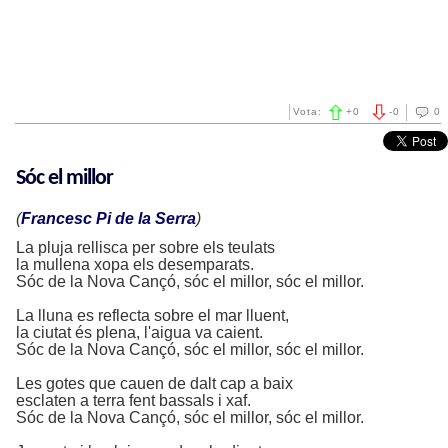
Vota:
+
0
-
0
0
Sóc el millor
(
Francesc Pi de la Serra
)
La pluja rellisca per sobre els teulats
la mullena xopa els desemparats.
Sóc de la Nova Cançó, sóc el millor, sóc el millor.
La lluna es reflecta sobre el mar lluent,
la ciutat és plena, l'aigua va caient.
Sóc de la Nova Cançó, sóc el millor, sóc el millor.
Les gotes que cauen de dalt cap a baix
esclaten a terra fent bassals i xaf.
Sóc de la Nova Cançó, sóc el millor, sóc el millor.