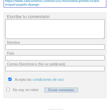
https://www.cancioneros.com/nc/15174/2/vuelve-pronto-ricard-
miquel-pujado-dyango
Escribe tu comentario
Nombre
País
Correo Electrónico (No se publicará)
Acepto las
condiciones de uso
No soy un robot