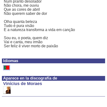
Num pranto desolador
Não chora, me ouviu
Que as cores de abril
Não querem saber de dor
Olha quanta beleza
Tudo é pura visão
E a natureza transforma a vida em canção
Sou eu, o poeta, quem diz
Vai e canta, meu irmão
Ser feliz é viver morto de paixão
Idiomas
Aparece en la discografía de
Vinícius de Moraes