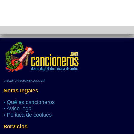
© 2026 CANCIONEROS.COM
Notas legales
•
Qué es cancioneros
•
Aviso legal
•
Política de cookies
Servicios