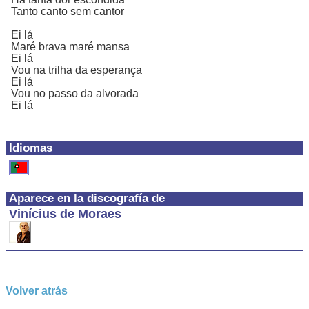
Tanto canto sem cantor
Ei lá
Maré brava maré mansa
Ei lá
Vou na trilha da esperança
Ei lá
Vou no passo da alvorada
Ei lá
Idiomas
Aparece en la discografía de
Vinícius de Moraes
Volver atrás