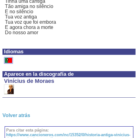
Tinha uma cantiga
Tão amiga no silêncio
E no silêncio
Tua voz antiga
Tua voz que foi embora
E agora chora a morte
Do nosso amor
Idiomas
Aparece en la discografía de
Vinícius de Moraes
Volver atrás
Para citar esta página:
https://www.cancioneros.com/nc/15352/0/historia-antiga-vinicius-