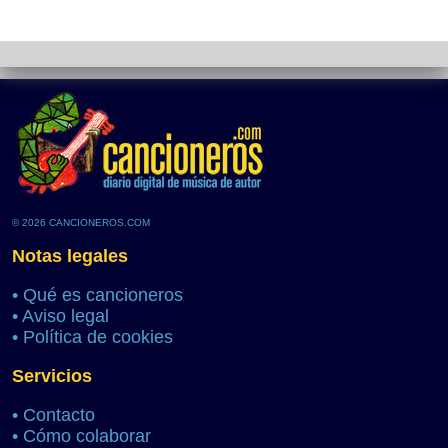
© 2026 CANCIONEROS.COM
Notas legales
•
Qué es cancioneros
•
Aviso legal
•
Política de cookies
Servicios
•
Contacto
•
Cómo colaborar