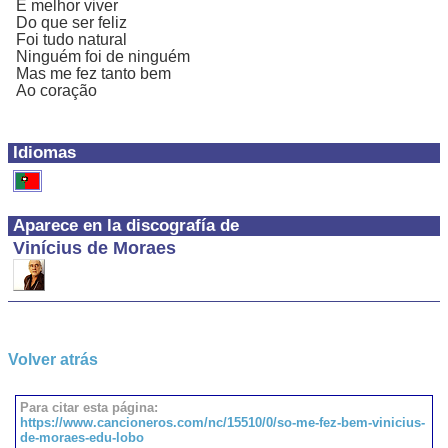
É melhor viver
Do que ser feliz
Foi tudo natural
Ninguém foi de ninguém
Mas me fez tanto bem
Ao coração
Idiomas
Aparece en la discografía de
Vinícius de Moraes
Volver atrás
Para citar esta página:
https://www.cancioneros.com/nc/15510/0/so-me-fez-bem-vinicius-
de-moraes-edu-lobo