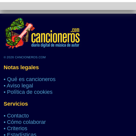
© 2026 CANCIONEROS.COM
Notas legales
•
Qué es cancioneros
•
Aviso legal
•
Política de cookies
Servicios
•
Contacto
•
Cómo colaborar
•
Criterios
•
Estadísticas