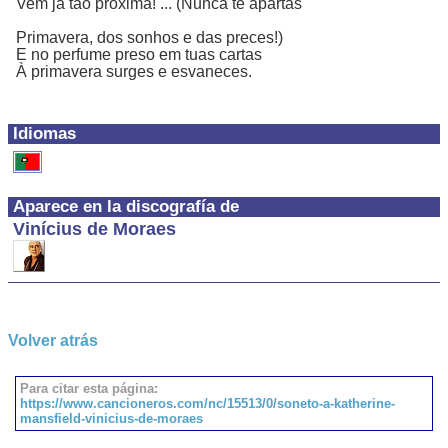
Vem já tão próxima! ... (Nunca te apartas
Primavera, dos sonhos e das preces!)
E no perfume preso em tuas cartas
À primavera surges e esvaneces.
Idiomas
Aparece en la discografía de
Vinícius de Moraes
Volver atrás
Para citar esta página:
https://www.cancioneros.com/nc/15513/0/soneto-a-katherine-
mansfield-vinicius-de-moraes