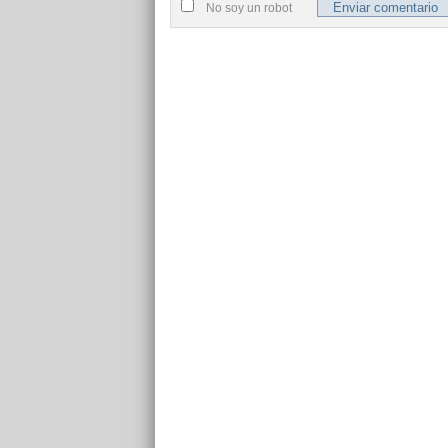
No soy un robot