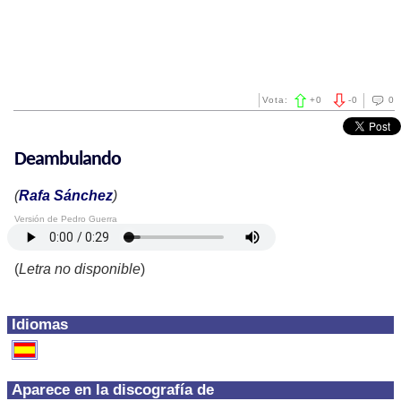
Vota:
+
0
-
0
0
Deambulando
(
Rafa Sánchez
)
Versión de Pedro Guerra
(
Letra no disponible
)
Idiomas
Aparece en la discografía de