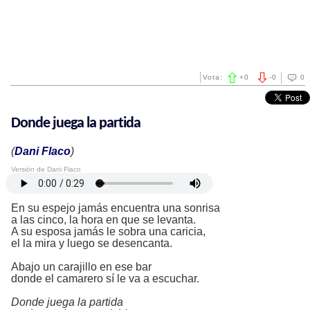
Vota:
+
0
-
0
0
Donde juega la partida
(
Dani Flaco
)
Versión de Dani Flaco
En su espejo jamás encuentra una sonrisa
a las cinco, la hora en que se levanta.
A su esposa jamás le sobra una caricia,
el la mira y luego se desencanta.
Abajo un carajillo en ese bar
donde el camarero sí le va a escuchar.
Donde juega la partida