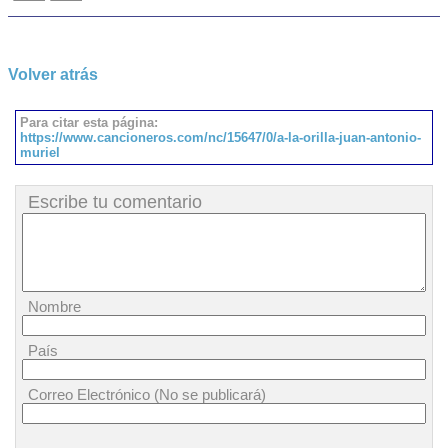
Volver atrás
Para citar esta página:
https://www.cancioneros.com/nc/15647/0/a-la-orilla-juan-antonio-
muriel
Escribe tu comentario
Nombre
País
Correo Electrónico (No se publicará)