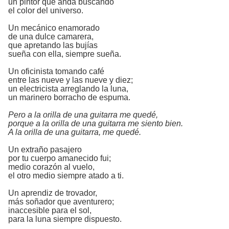
un pintor que anda buscando
el color del universo.
Un mecánico enamorado
de una dulce camarera,
que apretando las bujías
sueña con ella, siempre sueña.
Un oficinista tomando café
entre las nueve y las nueve y diez;
un electricista arreglando la luna,
un marinero borracho de espuma.
Pero a la orilla de una guitarra me quedé,
porque a la orilla de una guitarra me siento bien.
A la orilla de una guitarra, me quedé.
Un extraño pasajero
por tu cuerpo amanecido fui;
medio corazón al vuelo,
el otro medio siempre atado a ti.
Un aprendiz de trovador,
más soñador que aventurero;
inaccesible para el sol,
para la luna siempre dispuesto.