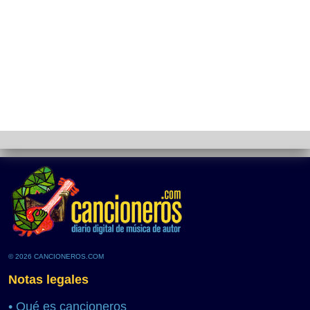
© 2026 CANCIONEROS.COM
Notas legales
•
Qué es cancioneros