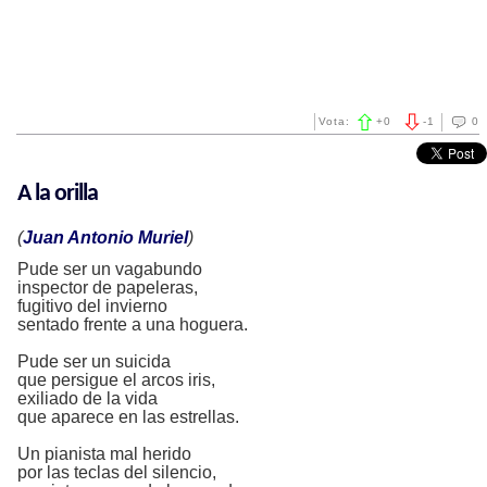
Vota:
+
0
-
1
0
A la orilla
(
Juan Antonio Muriel
)
Pude ser un vagabundo
inspector de papeleras,
fugitivo del invierno
sentado frente a una hoguera.
Pude ser un suicida
que persigue el arcos iris,
exiliado de la vida
que aparece en las estrellas.
Un pianista mal herido
por las teclas del silencio,