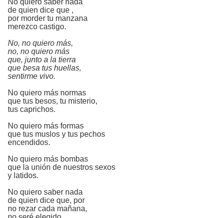
No quiero saber nada
de quien dice que ,
por morder tu manzana
merezco castigo.
No, no quiero más,
no, no quiero más
que, junto a la tierra
que besa tus huellas,
sentirme vivo.
No quiero más normas
que tus besos, tu misterio,
tus caprichos.
No quiero más formas
que tus muslos y tus pechos
encendidos.
No quiero más bombas
que la unión de nuestros sexos
y latidos.
No quiero saber nada
de quien dice que, por
no rezar cada mañana,
no seré elegido.