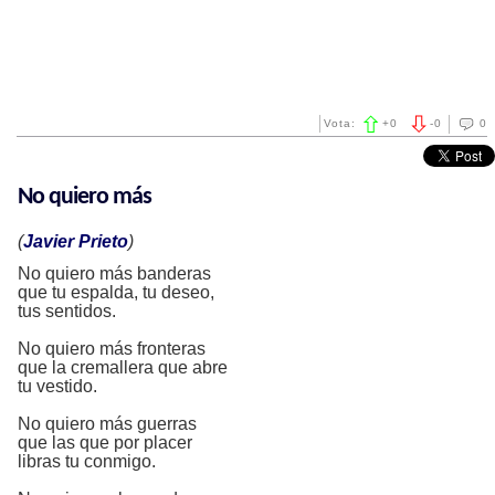
Vota:
+
0
-
0
0
No quiero más
(
Javier Prieto
)
No quiero más banderas
que tu espalda, tu deseo,
tus sentidos.
No quiero más fronteras
que la cremallera que abre
tu vestido.
No quiero más guerras
que las que por placer
libras tu conmigo.