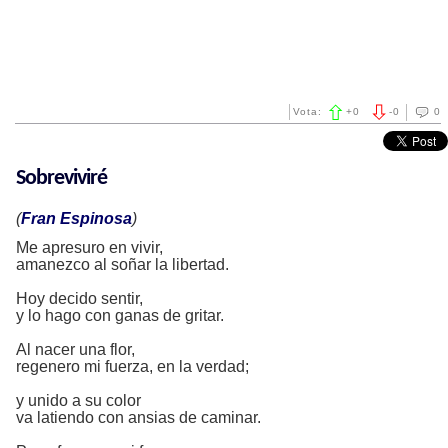
Vota:
+
0
-
0
0
Sobreviviré
(
Fran Espinosa
)
Me apresuro en vivir,
amanezco al soñar la libertad.
Hoy decido sentir,
y lo hago con ganas de gritar.
Al nacer una flor,
regenero mi fuerza, en la verdad;
y unido a su color
va latiendo con ansias de caminar.