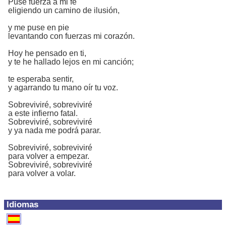
Puse fuerza a mi fe
eligiendo un camino de ilusión,
y me puse en pie
levantando con fuerzas mi corazón.
Hoy he pensado en ti,
y te he hallado lejos en mi canción;
te esperaba sentir,
y agarrando tu mano oír tu voz.
Sobreviviré, sobreviviré
a este infierno fatal.
Sobreviviré, sobreviviré
y ya nada me podrá parar.
Sobreviviré, sobreviviré
para volver a empezar.
Sobreviviré, sobreviviré
para volver a volar.
Idiomas