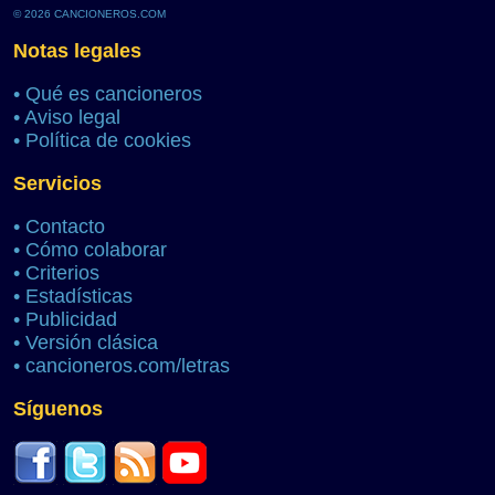
© 2026 CANCIONEROS.COM
Notas legales
•
Qué es cancioneros
•
Aviso legal
•
Política de cookies
Servicios
•
Contacto
•
Cómo colaborar
•
Criterios
•
Estadísticas
•
Publicidad
•
Versión clásica
•
cancioneros.com/letras
Síguenos