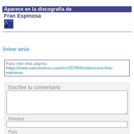
Aparece en la discografía de
Fran Espinosa
Volver atrás
Para citar esta página:
https://www.cancioneros.com/nc/15735/0/sobrevivire-fran-
espinosa
Escribe tu comentario
Nombre
País