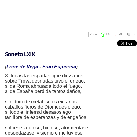
Vota:
+
0
-
0
0
Soneto LXIX
(
Lope de Vega
-
Fran Espinosa
)
Si todas las espadas, que diez años
sobre Troya desnudas tuvo el griego,
si de Roma abrasada todo el fuego,
si de España perdida tantos daños,
si el toro de metal, si los extraños
caballos fieros de Diomedes ciego,
si todo el infernal desasosiego
tan libre de esperanzas y de engaños
sufriese, ardiese, hiciese, atormentase,
despedazase, y siempre me tuviese,