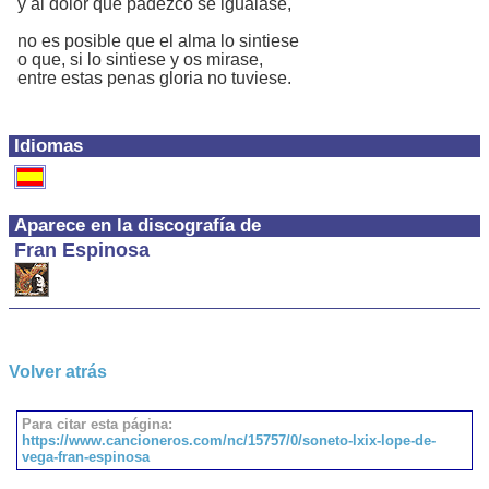
y al dolor que padezco se igualase,
no es posible que el alma lo sintiese
o que, si lo sintiese y os mirase,
entre estas penas gloria no tuviese.
Idiomas
Aparece en la discografía de
Fran Espinosa
Volver atrás
Para citar esta página:
https://www.cancioneros.com/nc/15757/0/soneto-lxix-lope-de-
vega-fran-espinosa