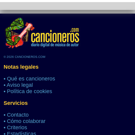
© 2026 CANCIONEROS.COM
Notas legales
•
Qué es cancioneros
•
Aviso legal
•
Política de cookies
Servicios
•
Contacto
•
Cómo colaborar
•
Criterios
•
Estadísticas