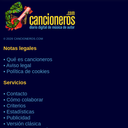
© 2026 CANCIONEROS.COM
Notas legales
•
Qué es cancioneros
•
Aviso legal
•
Política de cookies
Servicios
•
Contacto
•
Cómo colaborar
•
Criterios
•
Estadísticas
•
Publicidad
•
Versión clásica