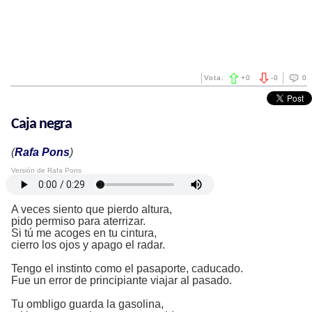
Vota:
+
0
-
0
0
Caja negra
(
Rafa Pons
)
Versión de Rafa Pons
A veces siento que pierdo altura,
pido permiso para aterrizar.
Si tú me acoges en tu cintura,
cierro los ojos y apago el radar.
Tengo el instinto como el pasaporte, caducado.
Fue un error de principiante viajar al pasado.
Tu ombligo guarda la gasolina,