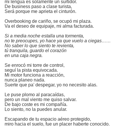
mi lengua es solamente un surtidor.
De business paso a clase turista,
Será porque me aprieta el cinturón.
Overbooking de cariño, se ocupó mi plaza.
Va el deseo de equipaje, mi alma facturada.
Si a media noche estalla una tormenta,
no te preocupes, yo hace ya que vuelo a ciegas……
No saber lo que siento te revienta,
tú tranquila, guardo el corazón
en una caja negra.
Se enrocó mi torre de control,
seguí la pista equivocada.
Mi motor funciona a reacción,
nunca planeo nada.
Suerte que pa' despegar, yo no necesito alas.
Le puse plomo al paracaídas,
pero un mal viento me quiso salvar.
De bajo coste es mi compañía.
Lo siento, no la puedes anular.
Escapando de tu espacio aéreo protegido,
miro hacia el suelo, fue un placer haberte conocido.