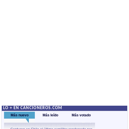
LO + EN CANCIONEROS.COM
Más nuevo
Más leído
Más votado