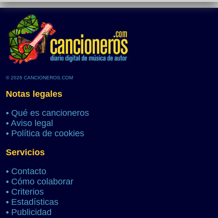
© 2026 CANCIONEROS.COM
Notas legales
•
Qué es cancioneros
•
Aviso legal
•
Política de cookies
Servicios
•
Contacto
•
Cómo colaborar
•
Criterios
•
Estadísticas
•
Publicidad