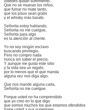
ustedes quitan sufrimiento.
Que no se mueran los niños,
que fumar no mate tanto,
que los pisos sean gratis
y el whisky más barato.
Señorita estoy hablando,
Señorita no me cuelgue,
Señorita para algo
es la atención al cliente.
Yo no soy ningún esclavo
buscando privilegio.
Pero no compro nada
nunca sin saber el precio.
Y aunque me gusta este sitio
y la vida sea un regalo,
por lo menos que el que manda
alguna vez nos diga algo.
Que nos mande alguna carta,
Señorita no me cuelgue.
Porque usted no ha comprendido
que yo creo en lo que digo
que somos muchos los que estamos ofendidos
llame usted a sus superiores