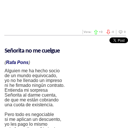
Vota:
+
0
-
0
0
Señorita no me cuelgue
(
Rafa Pons
)
Alguien me ha hecho socio
de un mundo equivocado,
yo no he llenado un impreso
ni he firmado ningún contrato.
Entienda mi sorpresa
Señorita al darme cuenta,
de que me están cobrando
una cuota de existencia.
Pero todo es negociable
si me aplican un descuento,
yo les pago lo mismo