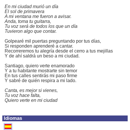
En mi ciudad murió un día
El sol de primavera
A mi ventana me fueron a avisar.
Anda, toma tu guitarra,
Tu voz será de todos los que un día
Tuvieron algo que contar.
Golpearé mil puertas preguntando por tus días,
Si responden aprenderé a cantar.
Recorreremos tu alegría desde el cerro a tus mejillas
Y de ahí saldrá un beso a mi ciudad.
Santiago, quiero verte enamorado
Y a tu habitante mostrarte sin temor
En tus calles sentirás mi paso firme
Y sabré de quién respira a mi lado.
Canta, es mejor si vienes,
Tu voz hace falta,
Quiero verte en mi ciudad
Idiomas