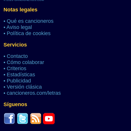
Notas legales
•
Qué es cancioneros
•
Aviso legal
•
Política de cookies
Servicios
•
Contacto
•
Cómo colaborar
•
Criterios
•
Estadísticas
•
Publicidad
•
Versión clásica
•
cancioneros.com/letras
Síguenos