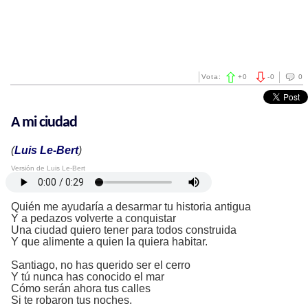
Vota:
+
0
-
0
0
A mi ciudad
(
Luis Le-Bert
)
Versión de Luis Le-Bert
Quién me ayudaría a desarmar tu historia antigua
Y a pedazos volverte a conquistar
Una ciudad quiero tener para todos construida
Y que alimente a quien la quiera habitar.
Santiago, no has querido ser el cerro
Y tú nunca has conocido el mar
Cómo serán ahora tus calles
Si te robaron tus noches.