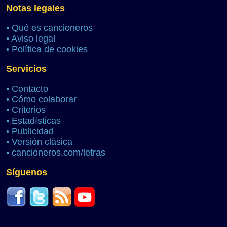
Notas legales
•
Qué es cancioneros
•
Aviso legal
•
Política de cookies
Servicios
•
Contacto
•
Cómo colaborar
•
Criterios
•
Estadísticas
•
Publicidad
•
Versión clásica
•
cancioneros.com/letras
Síguenos