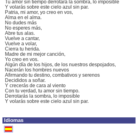
Tu amor sin tiempo derrotará la sombra, lo imposible
Y volarás sobre este cielo azul sin par.
Patria, mi amor, yo creo en vos,
Alma en el alma.
No dudes más
No esperes más,
Abre tus alas.
Vuelve a cantar,
Vuelve a volar,
Cierra tu herida.
Madre de mi mejor canción,
Yo creo en vos.
Algún día de los hijos, de los nuestros despojados,
Nacerán los hombres nuevos
Afirmando tu destino, combativos y serenos
Decididos a soñar.
Y crecerás de cara al viento
Con tu verdad, tu amor sin tiempo.
Derrotarás la sombra, lo imposible
Y volarás sobre este cielo azul sin par.
Idiomas