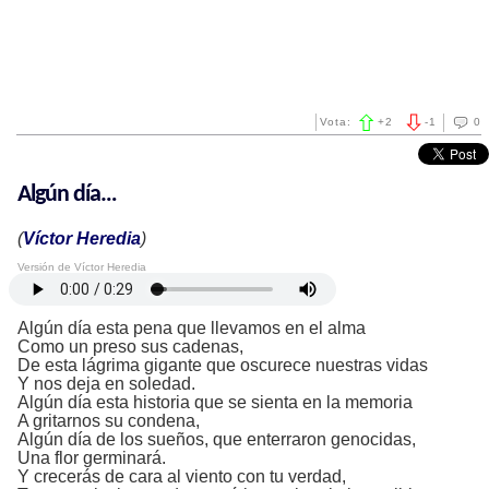
Vota:
+
2
-
1
0
Algún día…
(
Víctor Heredia
)
Versión de Víctor Heredia
Algún día esta pena que llevamos en el alma
Como un preso sus cadenas,
De esta lágrima gigante que oscurece nuestras vidas
Y nos deja en soledad.
Algún día esta historia que se sienta en la memoria
A gritarnos su condena,
Algún día de los sueños, que enterraron genocidas,
Una flor germinará.
Y crecerás de cara al viento con tu verdad,