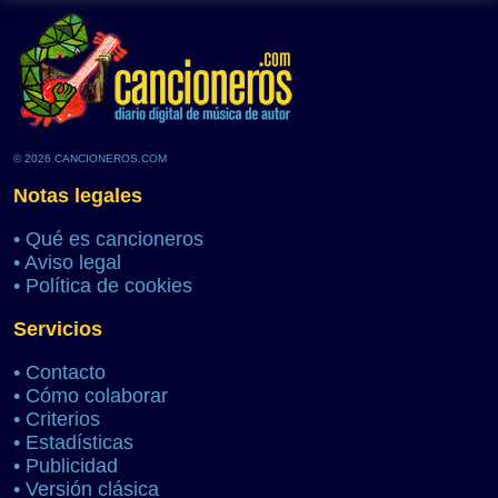
© 2026 CANCIONEROS.COM
Notas legales
•
Qué es cancioneros
•
Aviso legal
•
Política de cookies
Servicios
•
Contacto
•
Cómo colaborar
•
Criterios
•
Estadísticas
•
Publicidad
•
Versión clásica