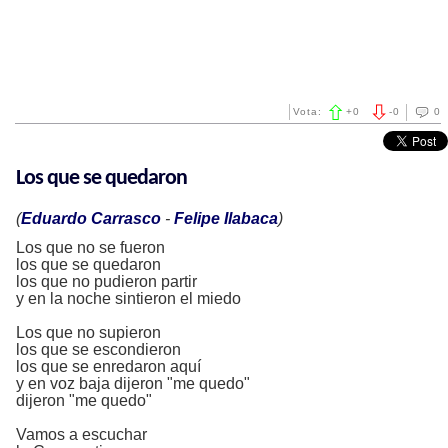
Vota:
+
0
-
0
0
Los que se quedaron
(
Eduardo Carrasco
-
Felipe Ilabaca
)
Los que no se fueron
los que se quedaron
los que no pudieron partir
y en la noche sintieron el miedo
Los que no supieron
los que se escondieron
los que se enredaron aquí
y en voz baja dijeron "me quedo"
dijeron "me quedo"
Vamos a escuchar