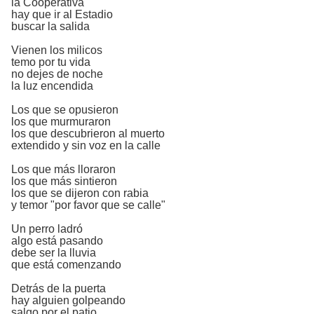
la Cooperativa
hay que ir al Estadio
buscar la salida
Vienen los milicos
temo por tu vida
no dejes de noche
la luz encendida
Los que se opusieron
los que murmuraron
los que descubrieron al muerto
extendido y sin voz en la calle
Los que más lloraron
los que más sintieron
los que se dijeron con rabia
y temor "por favor que se calle"
Un perro ladró
algo está pasando
debe ser la lluvia
que está comenzando
Detrás de la puerta
hay alguien golpeando
salgo por el patio