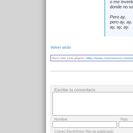
o me invent
donde no sa
Pero ay,
pero ay, ay,
ay, ay, ay.
Volver atrás
Para citar esta página:
https://www.cancioneros.com/nc/
Escribe tu comentario
Nombre
País
Correo Electrónico (No se publicará)