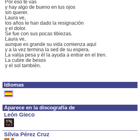
Por eso te vas
y hay algo de bueno en tus ojos
sin querer.
Laura ve,
los años le han dado la resignación
y el dolor.
Se fue con sus pocas tibiezas.
Laura ve,
aunque es grande su vida comienza aquí
y a la vez termina la sed de su espera.
La valija pesa y él la ayuda a entrar en el tren.
La cubre de besos
y el sol también.
Idiomas
Aparece en la discografía de
León Gieco
Sílvia Pérez Cruz