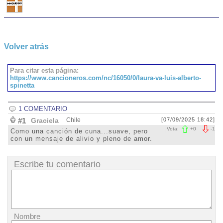
Volver atrás
Para citar esta página:
https://www.cancioneros.com/nc/16050/0/laura-va-luis-alberto-
spinetta
1 COMENTARIO
#1
Graciela
Chile
[07/09/2025 18:42]
Vota:
+
0
-
1
Como una canción de cuna...suave, pero
con un mensaje de alivio y pleno de amor.
Escribe tu comentario
Nombre