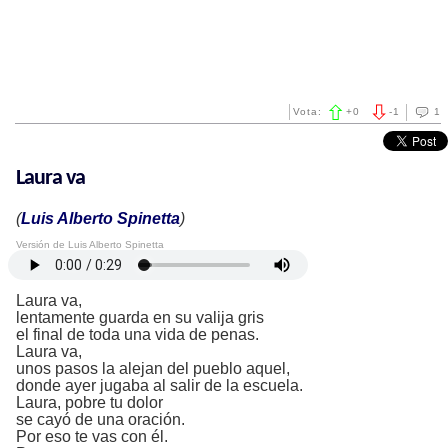
Vota:
+
0
-
1
1
Laura va
(
Luis Alberto Spinetta
)
Versión de Luis Alberto Spinetta
Laura va,
lentamente guarda en su valija gris
el final de toda una vida de penas.
Laura va,
unos pasos la alejan del pueblo aquel,
donde ayer jugaba al salir de la escuela.
Laura, pobre tu dolor
se cayó de una oración.
Por eso te vas con él.