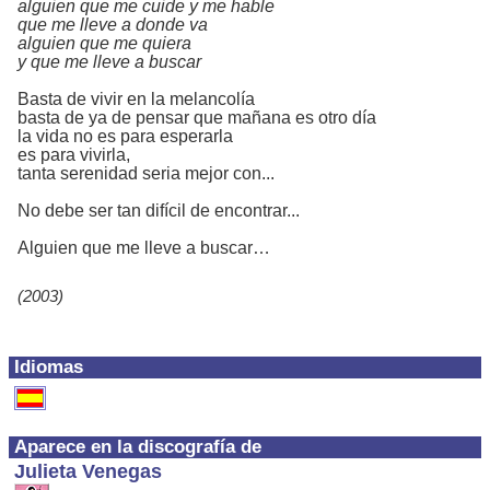
alguien que me cuide y me hable
que me lleve a donde va
alguien que me quiera
y que me lleve a buscar
Basta de vivir en la melancolía
basta de ya de pensar que mañana es otro día
la vida no es para esperarla
es para vivirla,
tanta serenidad seria mejor con...
No debe ser tan difícil de encontrar...
Alguien que me lleve a buscar…
(2003)
Idiomas
Aparece en la discografía de
Julieta Venegas