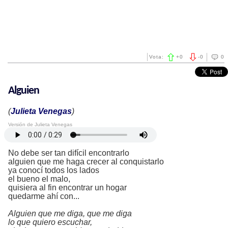
Vota:
+
0
-
0
0
Alguien
(
Julieta Venegas
)
Versión de Julieta Venegas
No debe ser tan difícil encontrarlo
alguien que me haga crecer al conquistarlo
ya conocí todos los lados
el bueno el malo,
quisiera al fin encontrar un hogar
quedarme ahí con...
Alguien que me diga, que me diga
lo que quiero escuchar,