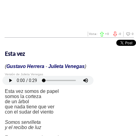
Vota:
+
0
-
0
0
Esta vez
(
Gustavo Herrera
-
Julieta Venegas
)
Versión de Julieta Venegas
Esta vez somos de papel
somos la corteza
de un árbol
que nada tiene que ver
con el sudar del viento
Somos servilleta
y el recibo de luz