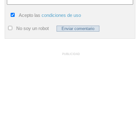
Acepto las
condiciones de uso
No soy un robot
PUBLICIDAD