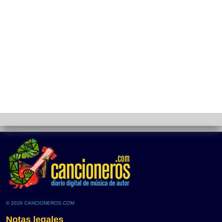
© 2026 CANCIONEROS.COM
Notas legales