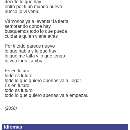
decirle lo que hay
entra por ti un mundo nuevo
nunca lo vi venir.
Vámonos ya a levantar la tierra
sembrando donde hay
busquemos todo lo que pueda
cuidar a quien viene atrás
Por ti todo parece nuevo
lo que había y lo que hay
lo que me falla y lo que tengo
lo veo todo cambiar...
Es en futuro
todo es futuro
todo lo que quiero apenas va a llegar.
Es en futuro
todo es futuro
todo lo que quiero apenas va a empezar.
(2008)
Idiomas