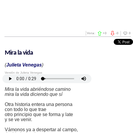
Vota:
+
0
-
0
0
Mira la vida
(
Julieta Venegas
)
Versión de Julieta Venegas
Mira la vida abriéndose camino
mira la vida diciendo que sí
Otra historia entera una persona
con todo lo que trae
otro principio que se forma y late
y se ve venir.
Vámonos ya a despertar al campo,