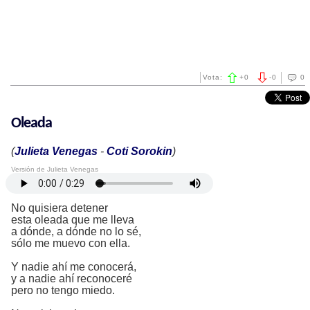
Vota:
+
0
-
0
0
Oleada
(
Julieta Venegas
-
Coti Sorokin
)
Versión de Julieta Venegas
No quisiera detener
esta oleada que me lleva
a dónde, a dónde no lo sé,
sólo me muevo con ella.
Y nadie ahí me conocerá,
y a nadie ahí reconoceré
pero no tengo miedo.