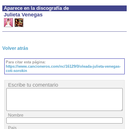
Aparece en la discografía de
Julieta Venegas
Volver atrás
Para citar esta página:
https://www.cancioneros.com/nc/16129/0/oleada-julieta-venegas-
coti-sorokin
Escribe tu comentario
Nombre
País