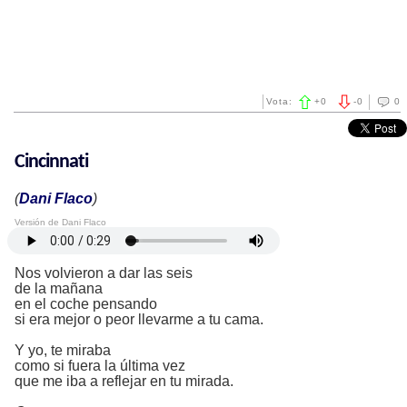
Vota:
+
0
-
0
0
Cincinnati
(
Dani Flaco
)
Versión de Dani Flaco
Nos volvieron a dar las seis
de la mañana
en el coche pensando
si era mejor o peor llevarme a tu cama.
Y yo, te miraba
como si fuera la última vez
que me iba a reflejar en tu mirada.