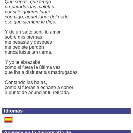
Que sepas, que tengo
preparadas las maletas
por si te quieres fugar
conmigo, aquel lugar del norte,
ese que siempre te digo.
Y de un salto sentí tu amor
sobre mis piernas
me besaste y después
me pediste perdón
nunca fuiste tan tierna.
Y yo te abrazaba
como si fuera la última vez
que iba a disfrutar tus madrugadas.
Contando las balas,
como si fueras a echarte a correr
a punto de anunciar tu retirada.
Idiomas
Aparece en la discografía de